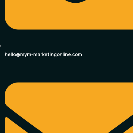
hello@mym-marketingonline.com