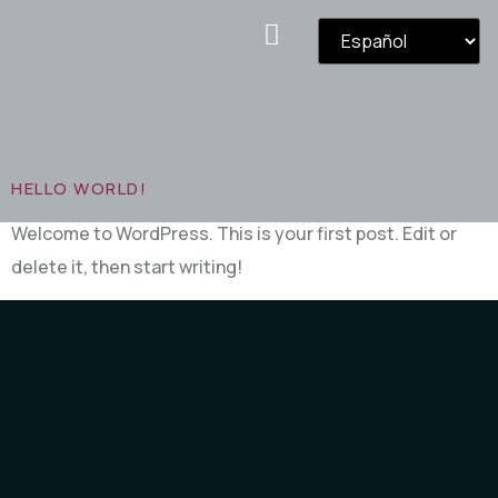
Categoría:
Uncategorized
HELLO WORLD!
Welcome to WordPress. This is your first post. Edit or
delete it, then start writing!