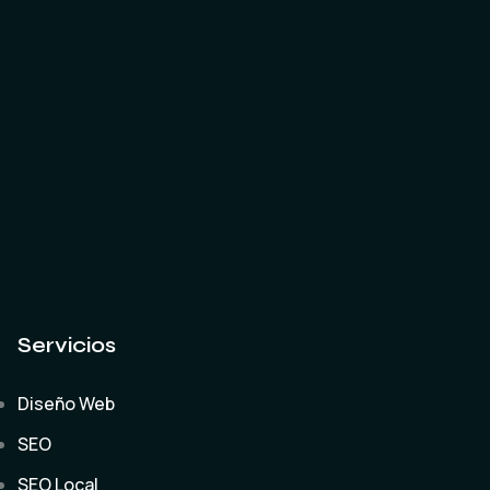
Servicios
Diseño Web
SEO
SEO Local