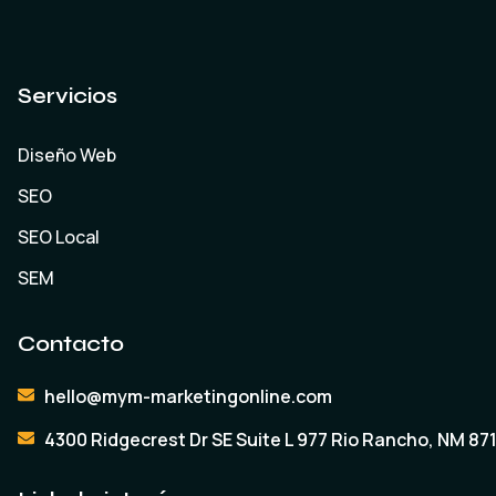
Servicios
Diseño Web
SEO
SEO Local
SEM
Contacto
hello@mym-marketingonline.com
4300 Ridgecrest Dr SE Suite L 977 Rio Rancho, NM 87