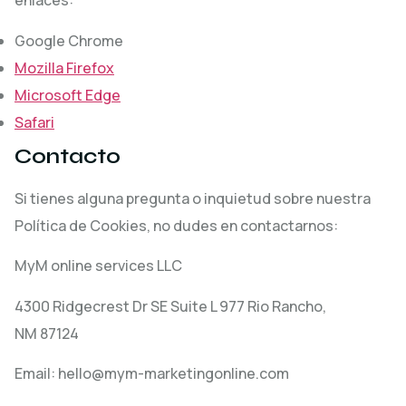
enlaces:
Google Chrome
Mozilla Firefox
Microsoft Edge
Safari
Contacto
Si tienes alguna pregunta o inquietud sobre nuestra
Política de Cookies, no dudes en contactarnos:
MyM online services LLC
4300 Ridgecrest Dr SE Suite L 977 Rio Rancho,
NM 87124
Email: hello@mym-marketingonline.com